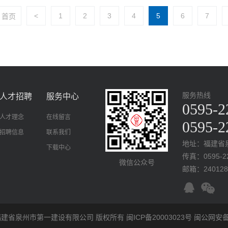
<
1
2
3
4
5
6
7
首页
服务热线
人才招聘
服务中心
0595-2
人才理念
在线留言
0595-2
招聘信息
联系我们
地址：福建省
下载中心
传真：0595-22
微信公众号
邮箱：240128
 2011 福建省泉州市第一建设有限公司 版权所有
闽ICP备20003023号
闽公网安备3