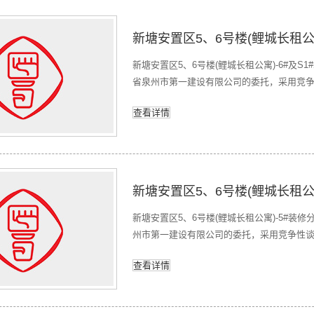
新塘安置区5、6号楼(鲤城长租公寓)-6#及
省泉州市第一建设有限公司的委托，采用竞争性谈
分包工程（以下简称：“本项目”）的采购活
查看详情
楼(鲤城长租公寓)-6#及S1#装修分包工程二
新塘安置区5、6号楼(鲤城长租公寓)-5#
州市第一建设有限公司的委托，采用竞争性谈判
（以下简称：“本项目”）的采购活动，现欢迎
查看详情
长租公寓)-5#装修分包工程二、项目编号：君平