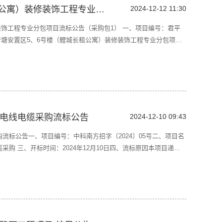
新塘安置区5、6号楼（鲤城长租公寓）装修装饰工程专业分包项目流标公告
2024-12-12 11:30
装饰工程专业分包项目流标公告（采购包1） 一、项目编号：君平
称：新塘安置区5、6号楼（鲤城长租公寓）装修装饰工程专业分包项目
（鲤城长租公寓）装修装饰工程专业分包项目):废标理由：因实际参
。四、公告期限自本公告发布之日起1个工作
目电线电缆采购流标公告
2024-12-10 09:43
流标公告一、项目编号：中科南方招字〔2024〕05号二、项目名
购 三、开标时间：2024年12月10日四、流标原因本项目递交
五、评审专家名单：/ 六、公告期限自本公告发布之日起1个工作
公告内容提出询问，请按以下方式联