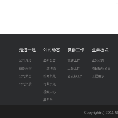
走进一建
公司动态
党群工作
业务板块
公司介绍
最新公告
党建工作
业务动态
组织架构
一建动态
工会工作
项目招标公告
公司荣誉
新闻聚焦
团支部工作
工程展示
公司资质
行业资讯
视频中心
黑名单
Copyright(c)