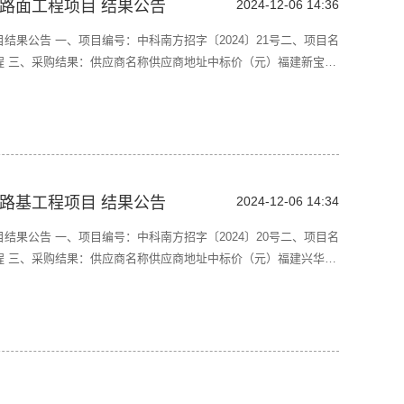
路面工程项目 结果公告
2024-12-06 14:36
结果公告 一、项目编号：中科南方招字〔2024〕21号二、项目名
程 三、采购结果：供应商名称供应商地址中标价（元）福建新宝龙
社区江滨南路2215-1号7楼2900165.00四、主要标的信息：
）道路路面工程60
路基工程项目 结果公告
2024-12-06 14:34
结果公告 一、项目编号：中科南方招字〔2024〕20号二、项目名
程 三、采购结果：供应商名称供应商地址中标价（元）福建兴华禹
行政服务中心6号楼A幢1010室2966777.00四、主要标的信
二期）道路路基工程60日历天，