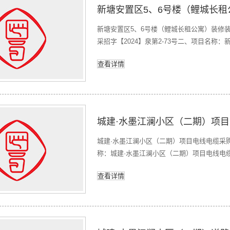
新塘安置区5、6号楼（鲤城长租公寓）装修
采招字【2024】泉第2-73号二、项目名
三、采购结果采购包1(新塘安置区5、6号楼
查看详情
与的投标人不足法定家数，本次采购活动失败
城建·水墨江澜小区（二期）项
城建·水墨江澜小区（二期）项目电线电缆采购
称：城建·水墨江澜小区（二期）项目电线电缆采
投标文件家数不足三家，本次采购活动流标。
查看详情
日。七、其他补充事宜：无。八、凡对本次