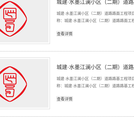
城建·水墨江澜小区（二期）道路
城建·水墨江澜小区（二期）道路路面工程项目
称：城建·水墨江澜小区（二期）道路路面工
建设发展有限公司福建省泉州市鲤城区浮桥街道滨江
查看详情
序号项目名称工期1城建·水墨江澜小区（二期
城建·水墨江澜小区（二期）道路
城建·水墨江澜小区（二期）道路路基工程项目
称：城建·水墨江澜小区（二期）道路路基工
建设有限公司福建省安溪县城厢镇二环南路1号金融
查看详情
息：序号项目名称工期1城建·水墨江澜小区（