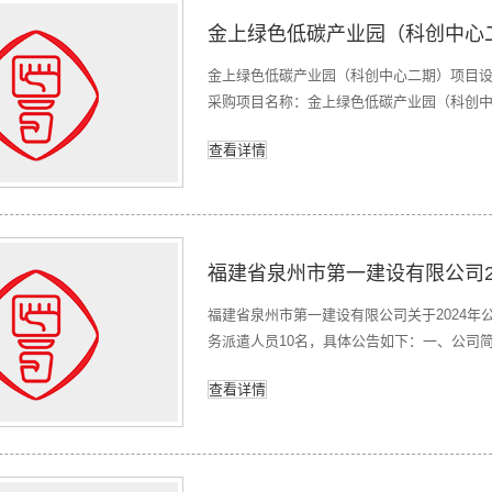
金上绿色低碳产业园（科创中心
金上绿色低碳产业园（科创中心二期）项目设计流
采购项目名称：金上绿色低碳产业园（科创中
计有限公司符合性审查不通过，视为无效投标
查看详情
事宜本采购项目相关信息在中国招标投标公
福建省泉州市第一建设有限公司关于2024
务派遣人员10名，具体公告如下：一、公司
称的福建省泉州市,创建于1958年，是我
查看详情
和市政公用工程施工总承包一级；钢结构工