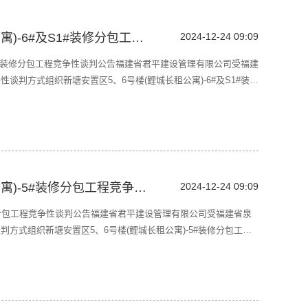
新塘安置区5、6号楼(鲤城长租公寓)-6#及S1#装修分包工程竞争性谈判公告
2024-12-24 09:09
S1#装修分包工程竞争性谈判公告福建省君平建设管理有限公司受福建
判方式组织新塘安置区5、6号楼(鲤城长租公寓)-6#及S1#装修
动，现欢迎合格供应商前来参加。一、项目名称：新塘安置区5、6号
、项目编号：君平采招字【2024】泉
新塘安置区5、6号楼(鲤城长租公寓)-5#装修分包工程竞争性谈判公告
2024-12-24 09:09
装修分包工程竞争性谈判公告福建省君平建设管理有限公司受福建省泉
方式组织新塘安置区5、6号楼(鲤城长租公寓)-5#装修分包工程
合格供应商前来参加。一、项目名称：新塘安置区5、6号楼(鲤城
采招字【2024】泉第2-73-1号三、采购