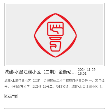
区（二期）道路路基工程2.项目编号：中科南方招字〔2024〕20号
2024-11-29
城建•水墨江澜小区（二期）金街砌体二构工程项目 结果公告
15:01
城建•水墨江澜小区（二期）金街砌体二构工程项目结果公告 一、项目编
号：中科南方招字〔2024〕19号二、项目名称：城建•水墨江澜小区（二
期）金街砌体二构工程 三、采购结果：供应商名称供应商地址中标价广
查看详情
东威振建设工程有限公司广东省东莞市凤岗镇东深路凤岗段206号凤岗天
安数码城10号楼102室3183002.22元四、主要标的信息：序号项目名称