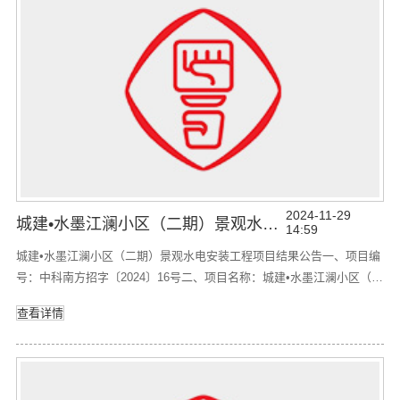
2024-11-29
城建•水墨江澜小区（二期）景观水电安装工程项目 结果公告
14:59
城建•水墨江澜小区（二期）景观水电安装工程项目结果公告一、项目编
号：中科南方招字〔2024〕16号二、项目名称：城建•水墨江澜小区（二
期）景观水电安装工程 三、采购结果：供应商名称供应商地址中标价广
查看详情
东深邦意建筑工程有限公司广东省东莞市清溪镇大高新街37号102室
3270113.11元四、主要标的信息：序号项目名称工期1城建•水墨江澜小
区（二期）景观水电安装工程60日历天，具体以合同约定的期限为准五