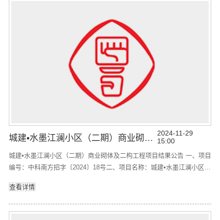
工期1城建•水墨江澜小区（二期）金街砌体二构工程
2024-11-29
城建•水墨江澜小区（二期）商业砌体及二构工程项目 结果公告
15:00
城建•水墨江澜小区（二期）商业砌体及二构工程项目结果公告 一、项目
编号：中科南方招字〔2024〕18号二、项目名称：城建•水墨江澜小区
（二期）商业砌体及二构工程 三、采购结果：供应商名称供应商地址中
查看详情
标价（元）福建省同理建筑工程有限公司福建省泉州市鲤城区江滨南路
2255号珑璟湾2幢D101-3室3300307.93四、主要标的信息：序号项目名
称工期1城建•水墨江澜小区（二期）商业砌体及二构