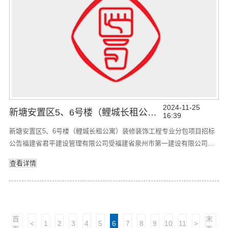
2024-11-25
新塘安置区5、6号楼（鲤城长租公寓）装修装饰工程专业分包项目招标公告
16:39
新塘安置区5、6号楼（鲤城长租公寓）装修装饰工程专业分包项目招标
公告福建省君平建设管理有限公司受福建省泉州市第一建设有限公司委
托采用公开招标方式组织 新塘安置区5、6号楼（鲤城长租公寓）装修装
查看详情
饰工程专业分包项目（以下简称：“本项目”）的招标活动，现邀请各单位
参加本项目投标。一、项目编号： 君平采招字【2024】泉第2-73号。
二、最高控制价：详见《招标标的一览表》。三、招标内容
首
末
<
1
2
3
4
5
6
7
8
9
10
11
>