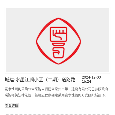
动，现欢迎国内合格的投标人前来投标。1. 项目名称：城建·水墨江澜小
区（二期）道路路面工程2.项目编号：中科南方招字〔2024〕21号
2024-12-03
城建·水墨江澜小区（二期）道路路基工程竞争性谈判采购公告
15:24
竞争性谈判采购公告采购人福建省泉州市第一建设有限公司已参照政府
采购相关法律法规，经相应程序确定采用竞争性谈判方式组织城建·水墨
江澜小区（二期）道路路基工程（以下简称：“本项目”）的采购活动。本
查看详情
项目由采购人委托中科南方(福建)工程咨询有限公司开展竞争性谈判活
动，现欢迎国内合格的投标人前来投标。1. 项目名称：城建·水墨江澜小