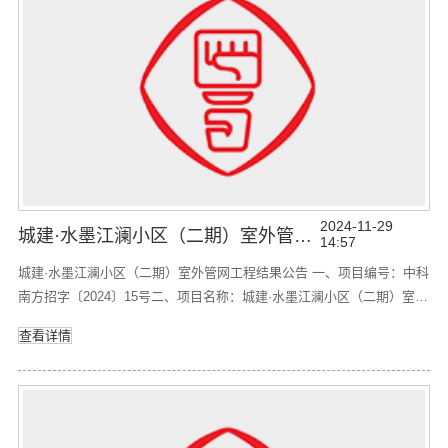
2024-11-29
城建·水墨江澜小区（二期）室外管网工程 结果公告
14:57
城建·水墨江澜小区（二期）室外管网工程结果公告 一、项目编号：中科
南方招字〔2024〕15号二、项目名称：城建·水墨江澜小区（二期）室外
管网工程 三、采购结果：供应商名称供应商地址中标价广东深邦意建筑
查看详情
工程有限公司广东省东莞市清溪镇大高新街37号102室3240001.12元
四、主要标的信息：序号项目名称工期1城建·水墨江澜小区（二期）室
外管网工程60日历天，具体以合同约定的期限