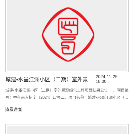
2024-11-29
城建•水墨江澜小区（二期）室外景观绿化工程项目 结果公告
15:00
城建•水墨江澜小区（二期）室外景观绿化工程项目结果公告 一、项目编
号：中科南方招字〔2024〕17号二、项目名称：城建•水墨江澜小区（二
期）室外景观绿化工程 三、采购结果：供应商名称供应商地址中标价
查看详情
（元）福建新宝龙建设发展有限公司福建省泉州市鲤城区浮桥街道滨江
社区江滨南路2215-1号7楼3220000.00四、主要标的信息：序号项目名称
工期1城建•水墨江澜小区（二期）室外景观绿化工程6