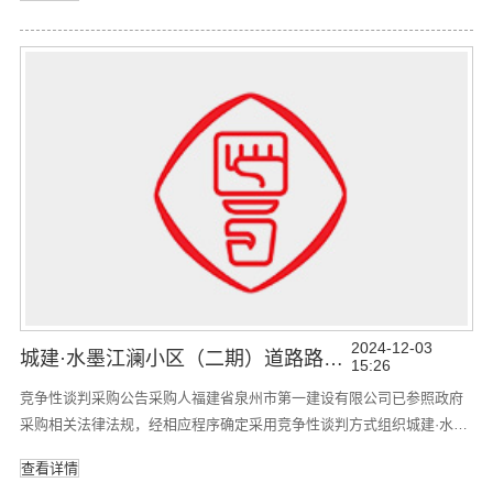
加。本项目由采购人委托中环联（福建）项目管理有限公司开展竞争性
磋商活动。1. 项目名称：金上绿色低碳产业园（科创中心二期）项目设
计2.项目编号：HLZB-QZ202411133.采购内容及要求：序号标的
2024-12-03
城建·水墨江澜小区（二期）道路路面工程竞争性谈判采购公告
15:26
竞争性谈判采购公告采购人福建省泉州市第一建设有限公司已参照政府
采购相关法律法规，经相应程序确定采用竞争性谈判方式组织城建·水墨
江澜小区（二期）道路路面工程（以下简称：“本项目”）的采购活动。本
查看详情
项目由采购人委托中科南方(福建)工程咨询有限公司开展竞争性谈判活