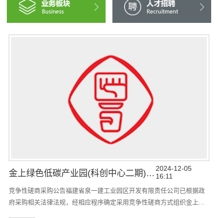
2024-12-05
金上绿色低碳产业园(科创中心二期)项目施工监理竞争性磋商采购公告
16:11
竞争性磋商采购公告福建省泉一建工业园区开发有限责任公司已根据政
府采购相关法律法规，经相应程序确定采用竞争性磋商方式组织金上绿
色低碳产业园(科创中心二期)项目施工监理项目（以下简称：“本项目”）